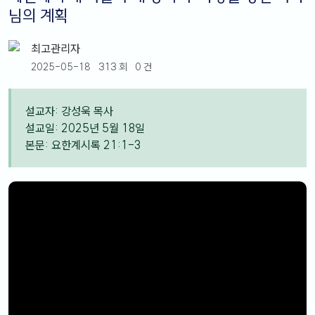
님의 계획
최고관리자
2025-05-18
313 회
0 건
설교자: 강성욱 목사
설교일: 2025년 5월 18일
본문: 요한계시록 21:1-3