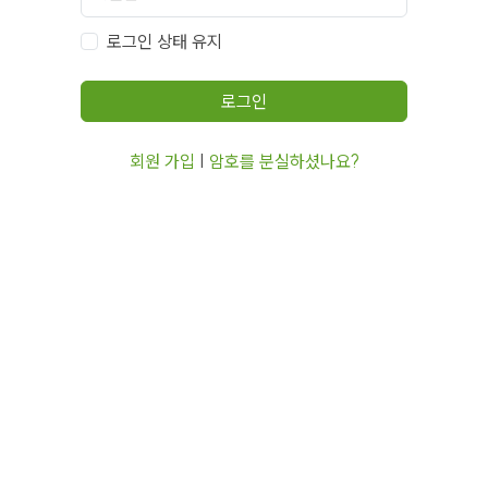
로그인 상태 유지
로그인
회원 가입
|
암호를 분실하셨나요?