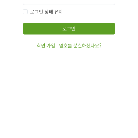
로그인 상태 유지
로그인
회원 가입
|
암호를 분실하셨나요?