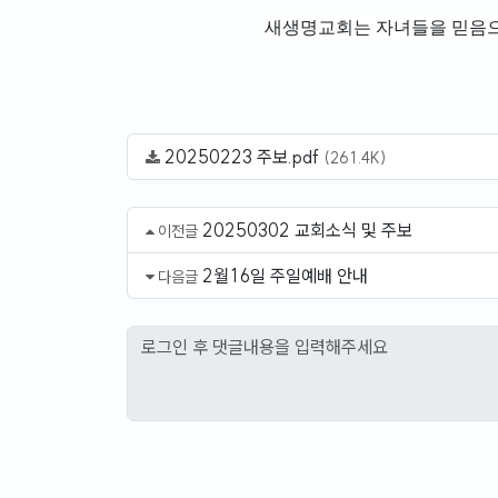
새생명교회는 자녀들을 믿음
20250223 주보.pdf
(261.4K)
20250302 교회소식 및 주보
이전글
2월16일 주일예배 안내
다음글