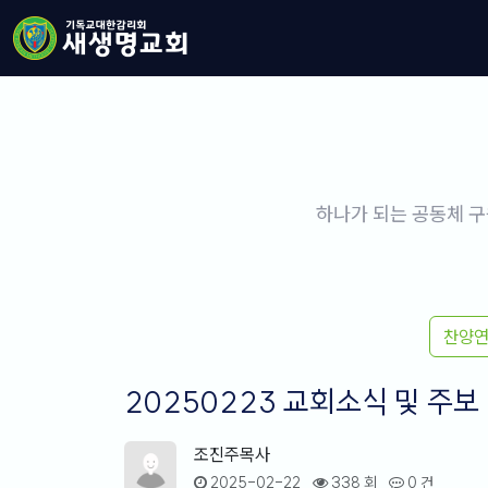
하나가 되는 공동체 구
찬양
20250223 교회소식 및 주보
조진주목사
2025-02-22
338 회
0 건