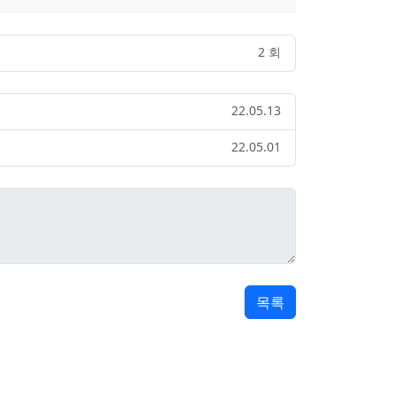
2 회
22.05.13
22.05.01
목록