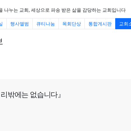
을 나누는 교회, 세상으로 파송 받은 삶을 감당하는 교회입니다
실
행사앨범
큐티나눔
목회단상
통합게시판
교회
보
진리밖에는 없습니다
』