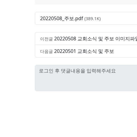
20220508_주보.pdf
(389.1K)
20220508 교회소식 및 주보 이미지
이전글
20220501 교회소식 및 주보
다음글