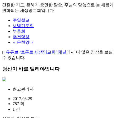
간절한 기도, 은혜가 충만한 말씀, 주님의 말씀으로 늘 새롭게
변화되는 새생명교회입니다
주일설교
새벽기도회
부흥회
추천영상
시온찬양대
유튜브 ‘토론토 새생명교회’ 채널
에서 더 많은 영상을 보실
수 있습니다.
당신이 바로 엘리야입니다
최고관리자
2017-03-29
787 회
1 건