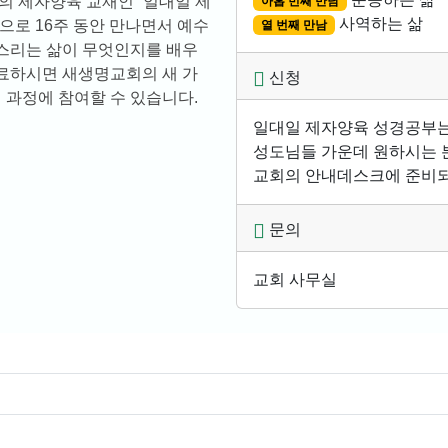
 제자양육 교재인 `일대일 제
아홉 번째 만남
사역하는 삶
으로 16주 동안 만나면서 예수
열 번째 만남
스리는 삶이 무엇인지를 배우
료하시면 새생명교회의 새 가
신청
경 과정에 참여할 수 있습니다.
일대일 제자양육 성경공부는
성도님들 가운데 원하시는 
교회의 안내데스크에 준비되
문의
교회 사무실