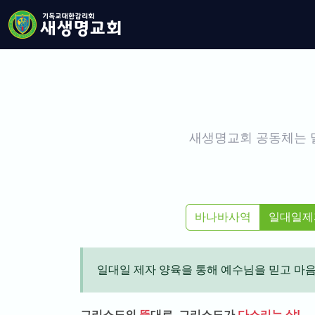
새생명교회 공동체는 
바나바사역
일대일제
일대일 제자 양육을 통해 예수님을 믿고 마
그리스도의
뜻
대로, 그리스도가
다스리는 삶!