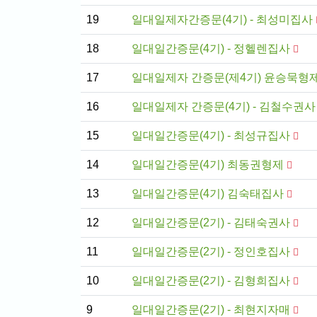
19
일대일제자간증문(4기) - 최성미집사
18
일대일간증문(4기) - 정헬렌집사
17
일대일제자 간증문(제4기) 윤승묵형
16
일대일제자 간증문(4기) - 김철수권사
15
일대일간증문(4기) - 최성규집사
14
일대일간증문(4기) 최동권형제
13
일대일간증문(4기) 김숙태집사
12
일대일간증문(2기) - 김태숙권사
11
일대일간증문(2기) - 정인호집사
10
일대일간증문(2기) - 김형희집사
9
일대일간증문(2기) - 최현지자매