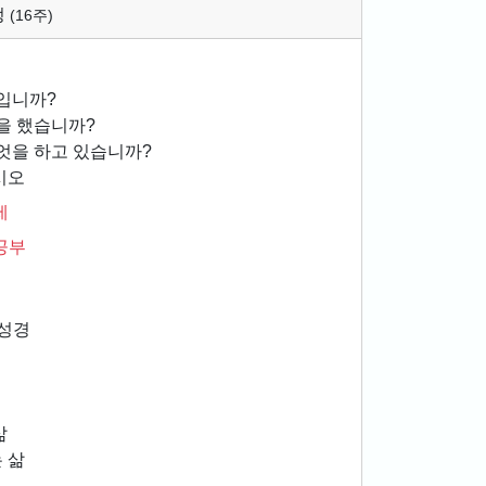
정
(16주)
입니까?
을 했습니까?
엇을 하고 있습니까?
시오
제
공부
성경
삶
 삶