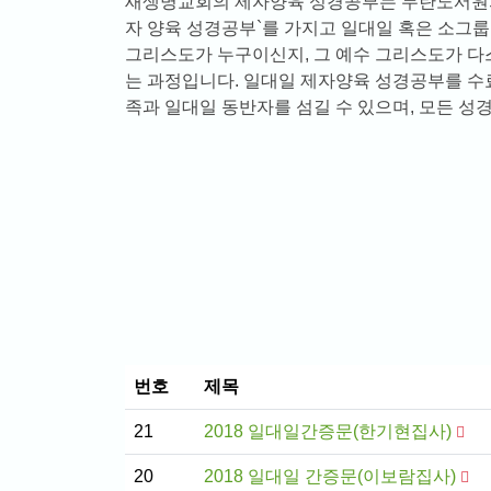
새생명교회의 제자양육 성경공부는 두란노서원의
자 양육 성경공부`를 가지고 일대일 혹은 소그룹
그리스도가 누구이신지, 그 예수 그리스도가 다
는 과정입니다. 일대일 제자양육 성경공부를 수
족과 일대일 동반자를 섬길 수 있으며, 모든 성
번호
제목
21
2018 일대일간증문(한기현집사)
20
2018 일대일 간증문(이보람집사)