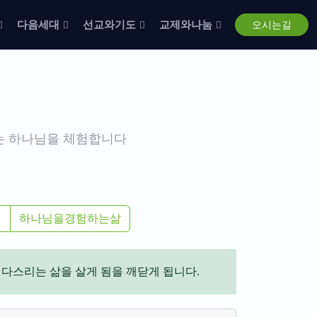
다음세대
선교와기도
교제와나눔
오시는길
는 하나님을 체험합니다
련
하나님을경험하는삶
다스리는 삶을 살게 됨을 깨닫게 됩니다.