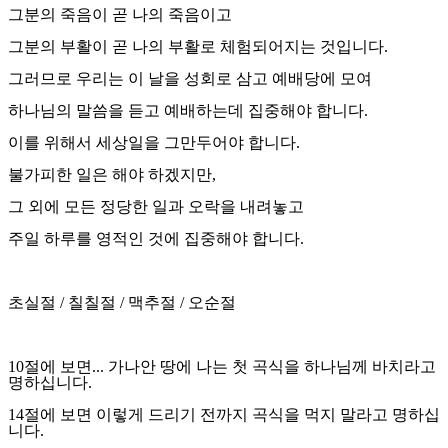
그분의 죽음이 곧 나의 죽음이고
그분의 부활이 곧 나의 부활로 체험되어지는 것입니다
.
그러므로 우리는 이 날을 성회로 삼고 예배당에 모여
하나님의 말씀을 듣고 예배하는데 집중해야 합니다
.
이를 위해서 세상일을 그만두어야 합니다
.
불가피한 일은 해야 하겠지만
,
그 외에 모든 정당한 일과 오락을 내려놓고
주일 하루를 영적인 것에 집중해야 합니다
.
초실절
/
칠칠절
/
맥추절
/
오순절
10
절에 보면
...
가나안 땅에 나는 첫 곡식을 하나님께 바치라고
명하십니다
.
14
절에 보면 이렇게 드리기 전까지 곡식을 먹지 말라고 명하십
니다
.