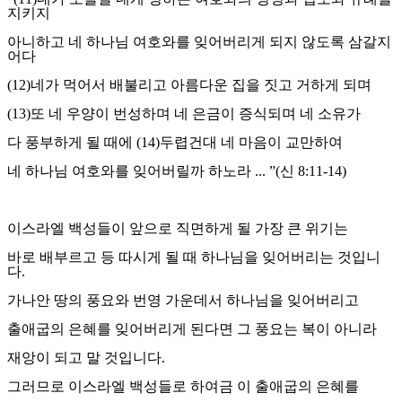
지키지
아니하고 네 하나님 여호와를 잊어버리게 되지 않도록 삼갈지
어다
(12)
네가 먹어서 배불리고 아름다운 집을 짓고 거하게 되며
(13)
또 네 우양이 번성하며 네 은금이 증식되며 네 소유가
다 풍부하게 될 때에
(14)
두렵건대 네 마음이 교만하여
네 하나님 여호와를 잊어버릴까 하노라
... ”(
신
8:11-14)
이스라엘 백성들이 앞으로 직면하게 될 가장 큰 위기는
바로 배부르고 등 따시게 될 때 하나님을 잊어버리는 것입니
다
.
가나안 땅의 풍요와 번영 가운데서 하나님을 잊어버리고
출애굽의 은혜를 잊어버리게 된다면 그 풍요는 복이 아니라
재앙이 되고 말 것입니다
.
그러므로 이스라엘 백성들로 하여금 이 출애굽의 은혜를