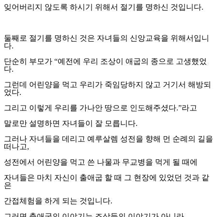
잊어버리지 않도록 하시기 위해서 절기를 명하신 것입니다
.
둘째로 절기를 명하신 것은 자녀들의 신앙교육을 위해서입니
다
.
단순히 부모가
“
예전에 우리 조상이 애굽의 종으로 고생했었
다
.
그런데 어린양을 먹고 우리가 죽임당하지 않고 거기서 해방되
었다
.
그리고 이렇게 우리를 가나안 땅으로 인도해주셨다
.”
라고
말로만 설명하면 자녀들이 잘 모릅니다
.
그러나 자녀들을 데리고 예루살렘 성전을 향해 먼 순례의 길을
떠나고
,
성전에서 어린양을 먹고 쓴 나물과 무교병을 먹게 될 때에
자녀들은 마치 자신이 출애굽 할 때 그 현장에 있었던 것과 같
은
간접체험을 하게 되는 것입니다
.
그러면 출애굽의 이야기는 조상들의 이야기가 아니라
,