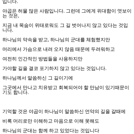
입니다
.
야곱은 허물 많은 사람입니다
.
그런데 그에게 위대함이 엿보이
는 것은
,
지금 내 목숨이 위태로워도 그 길 벗어나지 않고 있다는 것입
니다
.
하나님의 약속을 받고
,
하나님의 군대를 체험했지만
머리에서 가슴으로 내려 오지 않음 때문에 두려워하고
여전히 인간적인 방법들을 사용하지만
가야할 길을 결코 포기하지 않고 있다는 것입니다
.
하나님께서 말씀하신 그 길이기에
그곳에서 만나고 치유받고 회복되어야 할 만남이 있기때문이
기도 합니다
.
기억할 것은 야곱이 하나님이 말씀하신 언약의 길을 갈때에
비록 머리로만 이해하고 마음으로 이해 못해도
하나님의 군대는 함께 하고 있었다는 것입니다