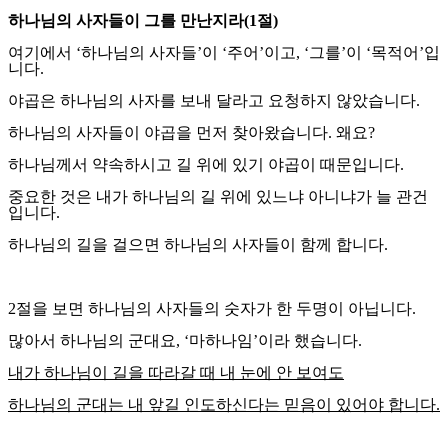
하나님의 사자들이 그를 만난지라
(1
절
)
여기에서
‘
하나님의 사자들
’
이
‘
주어
’
이고
, ‘
그를
’
이
‘
목적어
’
입
니다
.
야곱은 하나님의 사자를 보내 달라고 요청하지 않았습니다
.
하나님의 사자들이 야곱을 먼저 찾아왔습니다
.
왜요
?
하나님께서 약속하시고 길 위에 있기 야곱이 때문입니다
.
중요한 것은 내가 하나님의 길 위에 있느냐 아니냐가 늘 관건
입니다
.
하나님의 길을 걸으면 하나님의 사자들이 함께 합니다
.
2
절을 보면 하나님의 사자들의 숫자가 한 두명이 아닙니다
.
많아서 하나님의 군대요
, ‘
마하나임
’
이라 했습니다
.
내가 하나님이 길을 따라갈 때 내 눈에 안 보여도
하나님의 군대는 내 앞길 인도하신다는 믿음이 있어야 합니다
.