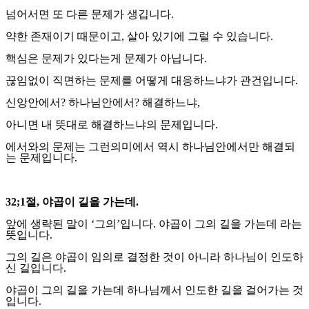
넘어서면 또 다른 문제가 생깁니다
.
약한 존재이기 때문이고
,
살아 있기에 그럴 수 있습니다
.
핵심은 문제가 있다는게 문제가 아닙니다
.
끊임없이 직면하는 문제를 어떻게 대응하느냐가 관건입니다
.
신앙안에서
?
하나님안에서
?
해결하느냐
,
아니면 내 뜻대로 해결하느냐의 문제입니다
.
에서와의 문제는 그런의미에서 역시 하나님안에서만 해결되
는 문제입니다
.
32;1
절
,
야곱이 길을 가는데
.
앞에 생략된 말이
‘
그의
’
입니다
.
야곱이 그의 길을 가는데 라는
뜻입니다
.
그의 길은 야곱이 임의로 결정한 것이 아니라 하나님이 인도하
신 길입니다
.
야곱이 그의 길을 가는데 하나님께서 인도한 길을 걸어가는 것
입니다
.