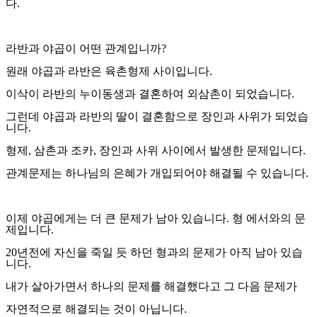
다
.
라반과 야곱이 어떤 관계입니까
?
원래 야곱과 라반은 육촌형제 사이입니다
.
이삭이 라반의 누이동생과 결혼하여 외삼촌이 되었습니다
.
그런데 야곱과 라반의 딸이 결혼함으로 장인과 사위가 되었습
니다
.
형제
,
삼촌과 조카
,
장인과 사위 사이에서 발생한 문제입니다
.
관계문제는 하나님의 은혜가 개입되어야 해결될 수 있습니다
.
이제 야곱에게는 더 큰 문제가 남아 있습니다
.
형 에서와의 문
제입니다
.
20
년전에 자신을 죽일 듯 하던 형과의 문제가 아직 남아 있습
니다
.
내가 살아가면서 하나의 문제를 해결했다고 그 다음 문제가
자연적으로 해결되는 것이 아닙니다
.