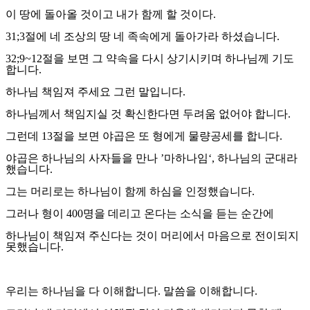
이 땅에 돌아올 것이고 내가 함께 할 것이다
.
31;3
절에 네 조상의 땅 네 족속에게 돌아가라 하셨습니다
.
32;9~12
절을 보면 그 약속을 다시 상기시키며 하나님께 기도
합니다
.
하나님 책임져 주세요 그런 말입니다
.
하나님께서 책임지실 것 확신한다면 두려움 없어야 합니다
.
그런데
13
절을 보면 야곱은 또 형에게 물량공세를 합니다
.
야곱은 하나님의 사자들을 만나
’
마하나임
‘,
하나님의 군대라
했습니다
.
그는 머리로는 하나님이 함께 하심을 인정했습니다
.
그러나 형이
400
명을 데리고 온다는 소식을 듣는 순간에
하나님이 책임져 주신다는 것이 머리에서 마음으로 전이되지
못했습니다
.
우리는 하나님을 다 이해합니다
.
말씀을 이해합니다
.