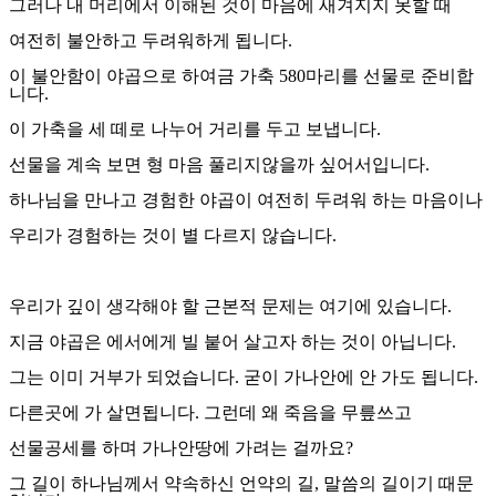
그러나 내 머리에서 이해된 것이 마음에 새겨지지 못할 때
여전히 불안하고 두려워하게 됩니다
.
이 불안함이 야곱으로 하여금 가축
580
마리를 선물로 준비합
니다
.
이 가축을 세 떼로 나누어 거리를 두고 보냅니다
.
선물을 계속 보면 형 마음 풀리지않을까 싶어서입니다
.
하나님을 만나고 경험한 야곱이 여전히 두려워 하는 마음이나
우리가 경험하는 것이 별 다르지 않습니다
.
우리가 깊이 생각해야 할 근본적 문제는 여기에 있습니다
.
지금 야곱은 에서에게 빌 붙어 살고자 하는 것이 아닙니다
.
그는 이미 거부가 되었습니다
.
굳이 가나안에 안 가도 됩니다
.
다른곳에 가 살면됩니다
.
그런데 왜 죽음을 무릎쓰고
선물공세를 하며 가나안땅에 가려는 걸까요
?
그 길이 하나님께서 약속하신 언약의 길
,
말씀의 길이기 때문