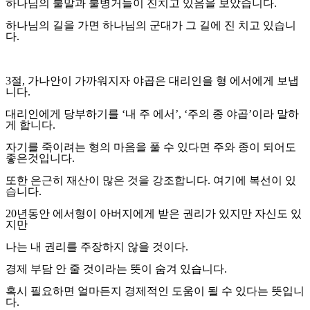
하나님의 불말과 불병거들이 진치고 있음을 보았습니다
.
하나님의 길을 가면 하나님의 군대가 그 길에 진 치고 있습니
다
.
3
절
,
가나안이 가까워지자 야곱은 대리인을 형 에서에게 보냅
니다
.
대리인에게 당부하기를
‘
내 주 에서
’, ‘
주의 종 야곱
’
이라 말하
게 합니다
.
자기를 죽이려는 형의 마음을 풀 수 있다면 주와 종이 되어도
좋은것입니다
.
또한 은근히 재산이 많은 것을 강조합니다
.
여기에 복선이 있
습니다
.
20
년동안 에서형이 아버지에게 받은 권리가 있지만 자신도 있
지만
나는 내 권리를 주장하지 않을 것이다
.
경제 부담 안 줄 것이라는 뜻이 숨겨 있습니다
.
혹시 필요하면 얼마든지 경제적인 도움이 될 수 있다는 뜻입니
다
.