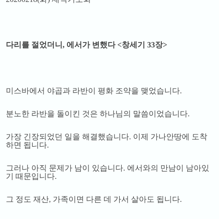
다리를 절었더니, 에서가 변했다
<
창세기
33
장
>
미스바에서 야곱과 라반이 평화 조약을 맺었습니다
.
분노한 라반을 돌이킨 것은 하나님의 말씀이었습니다
.
가장 긴장되었던 일을 해결했습니다
.
이제 가나안땅에 도착
하면 됩니다
.
그러나 아직 문제가 남이 있습니다
.
에서와의 만남이 남아있
기 때문입니다
.
그 정도 재산
,
가족이면 다른 데 가서 살아도 됩니다
.