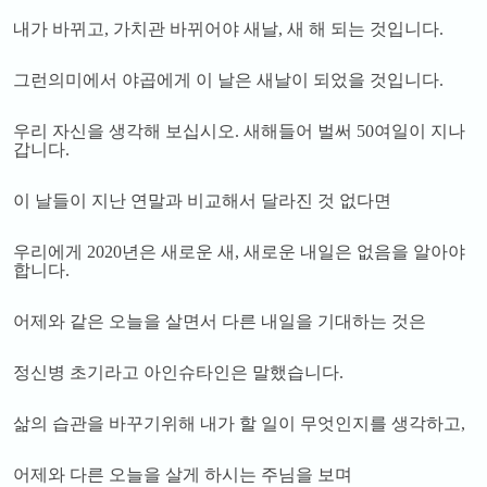
내가 바뀌고
,
가치관 바뀌어야 새날
,
새 해 되는 것입니다
.
그런의미에서 야곱에게 이 날은 새날이 되었을 것입니다
.
우리 자신을 생각해 보십시오
.
새해들어 벌써
50
여일이 지나
갑니다
.
이 날들이 지난 연말과 비교해서 달라진 것 없다면
우리에게
2020
년은 새로운 새
,
새로운 내일은 없음을 알아야
합니다
.
어제와 같은 오늘을 살면서 다른 내일을 기대하는 것은
정신병 초기라고 아인슈타인은 말했습니다
.
삶의 습관을 바꾸기위해 내가 할 일이 무엇인지를 생각하고
,
어제와 다른 오늘을 살게 하시는 주님을 보며