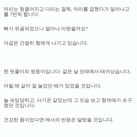
머리는 헝클어지고 다리는 절뚝
,
머리를 굽혔다가 일어나고
를
7
번씩 합니다
.
뼈가 위골되었으니 얼마나 아팠을까요
?
야곱은 간절히 형에게 나가고 있습니다
.
한 핏줄이되 쌍둥이입니다
.
같은 날 모태에서 태어났습니다
.
어릴 때 같이 잘 놀았던 때가 있었을 것입니다
.
늘 속임당하고
,
사기꾼 같았는데 그 모습 보고 형제애가 솟구
쳤던 것입니다
.
건강한 몸이었다면 에서의 반응은 달랐을 것입니다
.