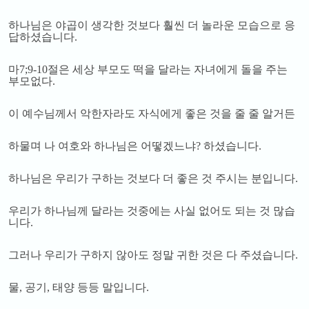
하나님은 야곱이 생각한 것보다 훨씬 더 놀라운 모습으로 응
답하셨습니다
.
마
7;9-10
절은 세상 부모도 떡을 달라는 자녀에게 돌을 주는
부모없다
.
이 예수님께서 악한자라도 자식에게 좋은 것을 줄 줄 알거든
하물며 나 여호와 하나님은 어떻겠느냐
?
하셨습니다
.
하나님은 우리가 구하는 것보다 더 좋은 것 주시는 분입니다
.
우리가 하나님께 달라는 것중에는 사실 없어도 되는 것 많습
니다
.
그러나 우리가 구하지 않아도 정말 귀한 것은 다 주셨습니다
.
물
,
공기
,
태양 등등 말입니다
.