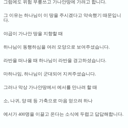
그럼에도 위험 무릎쓰고 가나안땅에 가려고 합니다
.
그 이유는 하나님이 이 땅을 주시겠다고 약속했기 때문입니
다
.
야곱이 가나안 땅을 지향할 때
하나님이 동행하심을 여러 모양으로 보여주셨습니다
.
라반을 떠나올 때 하나님이 라반을 경고하셨습니다
.
마하나임
,
하나님이 군대되어 지켜주셨습니다
.
그러나 막상 가나안땅에서 에서를 만나려 할 때
소
,
나귀
,
양 떼 등 가축으로 마음 얻으려 하나
에서가
400
명을 이끌고 온다는 소식에 두렵고 답답해합니다
.