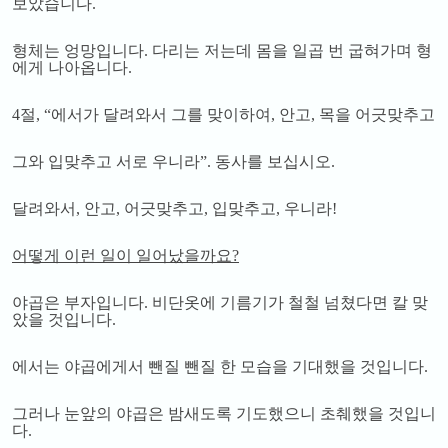
보았습니다
.
형체는 엉망입니다
.
다리는 저는데 몸을 일곱 번 굽혀가며 형
에게 나아옵니다
.
4
절
, “
에서가 달려와서 그를 맞이하여
,
안고
,
목을 어긋맞추고
그와 입맞추고 서로 우니라
”.
동사를 보십시오
.
달려와서
,
안고
,
어긋맞추고
,
입맞추고
,
우니라
!
어떻게 이런 일이 일어났을까요
?
야곱은 부자입니다
.
비단옷에 기름기가 철철 넘쳤다면 칼 맞
았을 것입니다
.
에서는 야곱에게서 뺀질 뺀질 한 모습을 기대했을 것입니다
.
그러나 눈앞의 야곱은 밤새도록 기도했으니 초췌했을 것입니
다
.