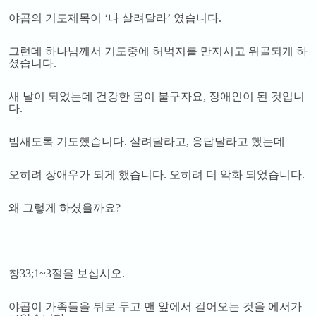
야곱의 기도제목이
‘
나 살려달라
’
였습니다
.
그런데 하나님께서 기도중에 허벅지를 만지시고 위골되게 하
셨습니다
.
새 날이 되었는데 건강한 몸이 불구자요
,
장애인이 된 것입니
다
.
밤새도록 기도했습니다
.
살려달라고
,
응답달라고 했는데
오히려 장애우가 되게 했습니다
.
오히려 더 악화 되었습니다
.
왜 그렇게 하셨을까요
?
창
33;1~3
절을 보십시오
.
야곱이 가족들을 뒤로 두고 맨 앞에서 걸어오는 것을 에서가