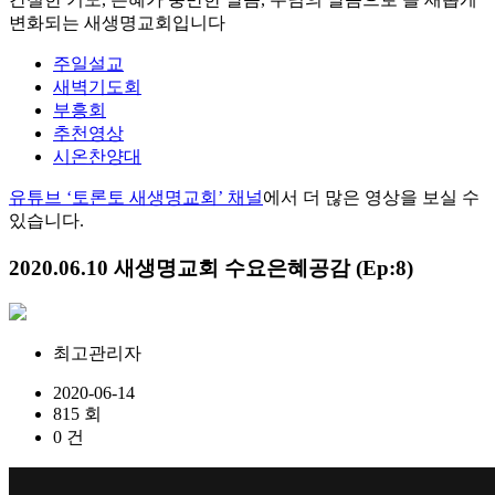
변화되는 새생명교회입니다
주일설교
새벽기도회
부흥회
추천영상
시온찬양대
유튜브 ‘토론토 새생명교회’ 채널
에서 더 많은 영상을 보실 수
있습니다.
2020.06.10 새생명교회 수요은혜공감 (Ep:8)
최고관리자
2020-06-14
815 회
0 건