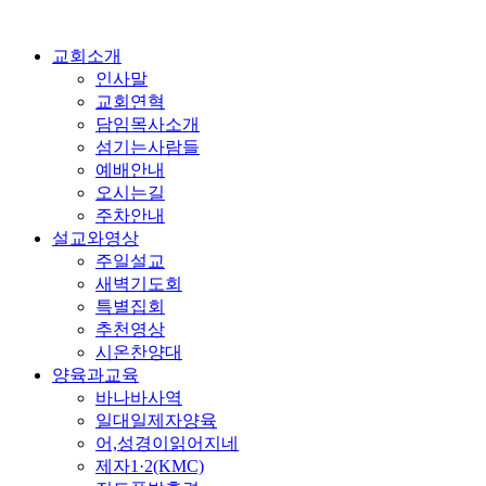
교회소개
인사말
교회연혁
담임목사소개
섬기는사람들
예배안내
오시는길
주차안내
설교와영상
주일설교
새벽기도회
특별집회
추천영상
시온찬양대
양육과교육
바나바사역
일대일제자양육
어,성경이읽어지네
제자1·2(KMC)