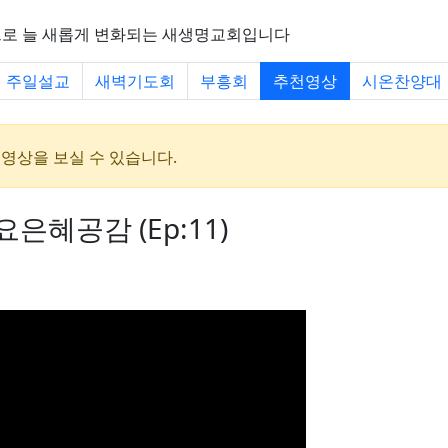
씀으로 늘 새롭게 변화되는 새생명교회입니다
주일설교
새벽기도회
부흥회
추천영상
시온찬양대
 영상을 보실 수 있습니다.
요은혜공감 (Ep:11)