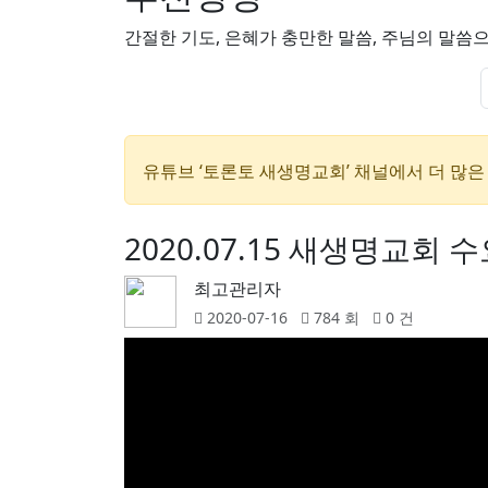
간절한 기도, 은혜가 충만한 말씀, 주님의 말
유튜브 ‘토론토 새생명교회’ 채널
에서 더 많은
2020.07.15 새생명교회 수
최고관리자
2020-07-16
784 회
0 건