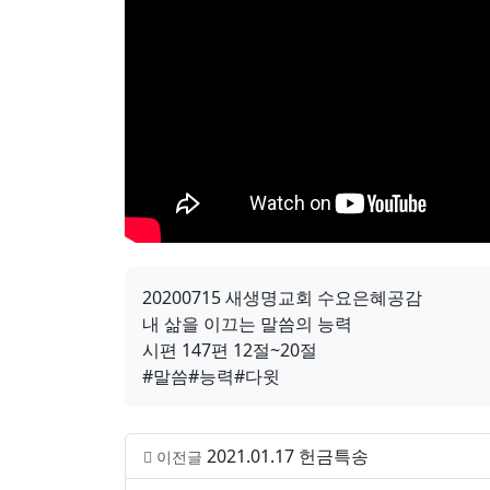
20200715 새생명교회 수요은혜공감
내 삶을 이끄는 말씀의 능력
시편 147편 12절~20절
#말씀#능력#다윗
2021.01.17 헌금특송
이전글