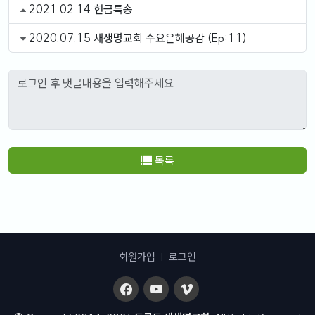
2021.02.14 헌금특송
2020.07.15 새생명교회 수요은혜공감 (Ep:11)
목록
회원가입
|
로그인