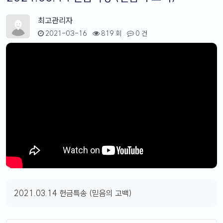
최고관리자
2021-03-16
819 회
0 건
2021.03.14 헌금특송 (믿음의 고백)