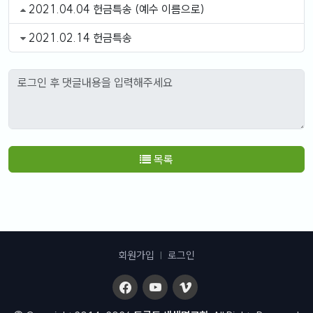
2021.04.04 헌금특송 (예수 이름으로)
2021.02.14 헌금특송
목록
회원가입
|
로그인