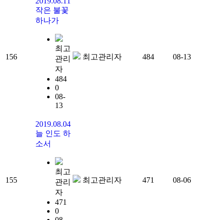
2019.08.11
작은 불꽃
하나가
최고
156
최고관리자
484
08-13
관리
자
484
0
08-
13
2019.08.04
늘 인도 하
소서
최고
155
최고관리자
471
08-06
관리
자
471
0
08-