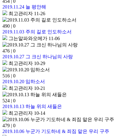
454
|
0
2019.11.24 늘 평안해
최고관리자
11-26
490
|
0
2019.11.03 주의 길로 인도하소서
그는알파와오메가
11-06
476
|
0
2019.10.27 그 크신 하나님의 사랑
최고관리자
10-29
516
|
0
2019.10.20 임하소서
최고관리자
10-21
524
|
0
2019.10.13 하늘 위의 새들은
최고관리자
10-14
479
|
0
2019.10.06 누군가 기도하네 & 죄짐 맡은 우리 구주