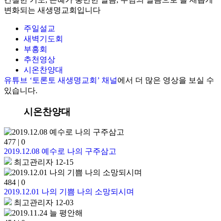
변화되는 새생명교회입니다
주일설교
새벽기도회
부흥회
추천영상
시온찬양대
유튜브 ‘토론토 새생명교회’ 채널
에서 더 많은 영상을 보실 수
있습니다.
시온찬양대
477
|
0
2019.12.08 예수로 나의 구주삼고
최고관리자
12-15
484
|
0
2019.12.01 나의 기쁨 나의 소망되시며
최고관리자
12-03