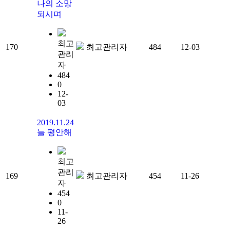
나의 소망
되시며
최고
170
최고관리자
484
12-03
관리
자
484
0
12-
03
2019.11.24
늘 평안해
최고
관리
169
최고관리자
454
11-26
자
454
0
11-
26