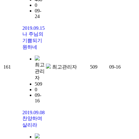
0
09-
24
2019.09.15
나 주님의
기쁨되기
원하네
최고
161
최고관리자
509
09-16
관리
자
509
0
09-
16
2019.09.08
찬양하며
살리라