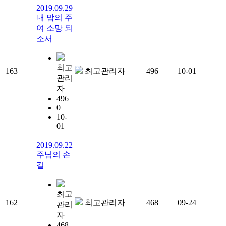
2019.09.29
내 맘의 주
여 소망 되
소서
최고
163
최고관리자
496
10-01
관리
자
496
0
10-
01
2019.09.22
주님의 손
길
최고
162
최고관리자
468
09-24
관리
자
468