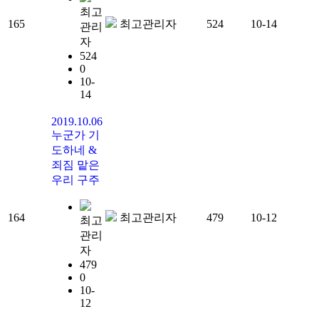
최고
165
최고관리자
524
10-14
관리
자
524
0
10-
14
2019.10.06
누군가 기
도하네 &
죄짐 맡은
우리 구주
164
최고관리자
479
10-12
최고
관리
자
479
0
10-
12