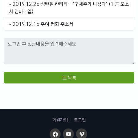
2019.12.25 성탄절 칸타타 - "구세주가 나셨다" (1.곧 오소
서 임마누엘)
2019.12.15 주여 평화 주소서
목록
회원가입
|
로그인