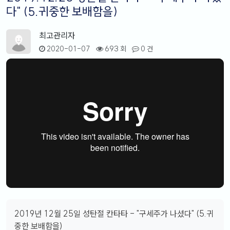
다" (5.귀중한 보배함을)
최고관리자
2020-01-07
693 회
0 건
2019년 12월 25일 성탄절 칸타타 - "구세주가 나셨다" (5.귀
중한 보배함을)