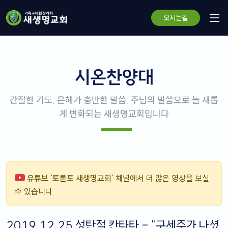
오시는길
시온찬양대
간절한 기도, 은혜가 충만한 말씀, 주님의 말씀으로 늘 새롭
게 변화되는 새생명교회입니다
유튜브 ‘토론토 새생명교회’ 채널
에서 더 많은 영상을 보실
수 있습니다.
2019.12.25 성탄절 칸타타 - "구세주가 나셨