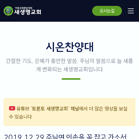
오시는길
시온찬양대
간절한 기도, 은혜가 충만한 말씀, 주님의 말씀으로 늘 새롭
게 변화되는 새생명교회입니다
유튜브 ‘토론토 새생명교회’ 채널
에서 더 많은 영상을 보실
수 있습니다.
2019.12.29 주님여 이손을 꼭 잡고 가소서