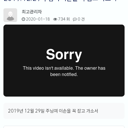
최고관리자
2020-01-18
734 회
0 건
2019년 12월 29일 주님여 이손을 꼭 잡고 가소서