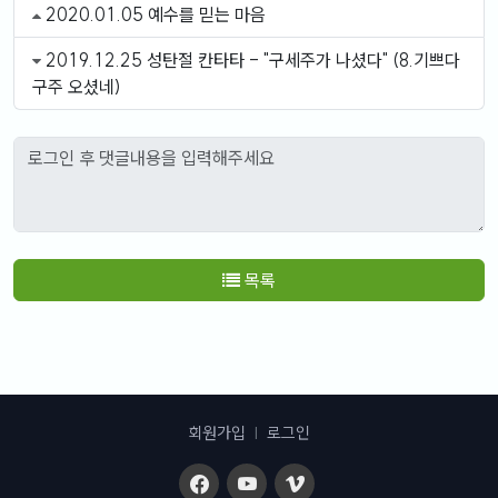
2020.01.05 예수를 믿는 마음
2019.12.25 성탄절 칸타타 - "구세주가 나셨다" (8.기쁘다
구주 오셨네)
목록
회원가입
|
로그인