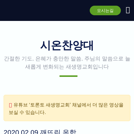
오시는길
시온찬양대
간절한 기도, 은혜가 충만한 말씀, 주님의 말씀으로 늘
새롭게 변화되는 새생명교회입니다
유튜브 ‘토론토 새생명교회’ 채널
에서 더 많은 영상을
보실 수 있습니다.
2020.02.09 깨뜨린 옥합