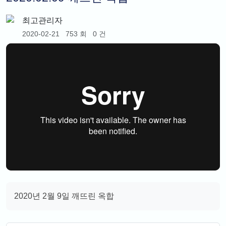
최고관리자
2020-02-21
753 회
0 건
2020년 2월 9일 깨뜨린 옥합