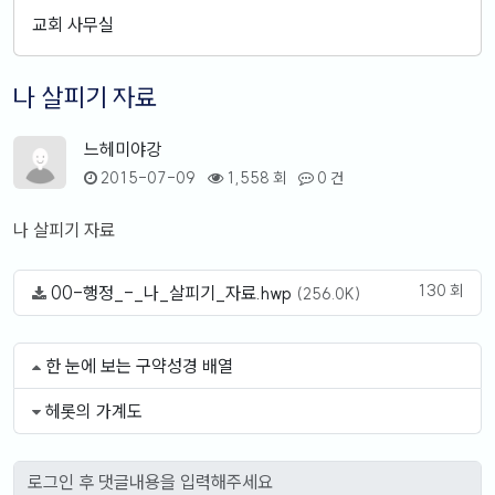
교회 사무실
나 살피기 자료
느헤미야강
2015-07-09
1,558 회
0 건
나 살피기 자료
130 회
00-행정_-_나_살피기_자료.hwp
(256.0K)
한 눈에 보는 구약성경 배열
헤롯의 가계도