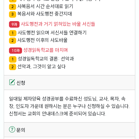
사복음서 시간 순서대로 읽기
2
복음서와 사도행전 중간지대
3
사도행전과 거기 얽혀있는 바울 서신들
9과
사도행전 읽으며 서신서들 연결하기
1
사도행전 이후의 사도바울
2
성경읽독학교를 마치며
10과
성경일독학교의 결론: 선악과
1
선악과, 그것이 알고 싶다
2
신청
일대일 제자양육 성경공부를 수료하신 성도님, 교사, 목자, 속
장, 인도자 가운데 원하시는 분은 누구나 신청하실 수 있습니다.
신청서는 교회의 안내데스크에 준비되어 있습니다.
문의