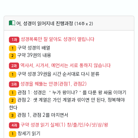
어, 성경이 읽어지네 진행과정
(14주 x 2)
성경목록만 잘 알아도 성경이 열립니다
1과
구약 성경의 배열
1
구약 39권의 내용
2
역사서, 시가서, 예언서는 서로 통하지 않습니다
2과
구약 성경 39권을 시간 순서대로 다시 분류
1
성경을 꿰뚫는 안경(관점1, 관점2)
3과
관점 1: 성경은 ＇누가 왕이냐?＇를 다룬 왕 싸움 이야기
1
관점 2: 샛 계열은 가인 계열과 섞이면 안 된다, 정복해야
2
한다
관점 1, 관점 2를 마치면서
3
구약 성경 읽기 실제(1) 창/출/민/수/삿/삼/왕
4과
창세기 읽기
1