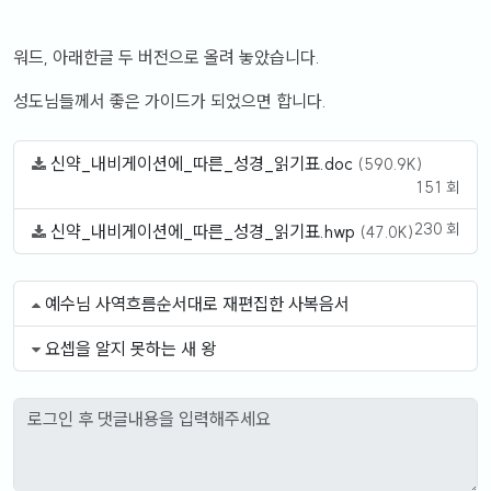
워드, 아래한글 두 버전으로 올려 놓았습니다.
성도님들께서 좋은 가이드가 되었으면 합니다.
신약_내비게이션에_따른_성경_읽기표.doc
(590.9K)
151 회
230 회
신약_내비게이션에_따른_성경_읽기표.hwp
(47.0K)
예수님 사역흐름순서대로 재편집한 사복음서
요셉을 알지 못하는 새 왕