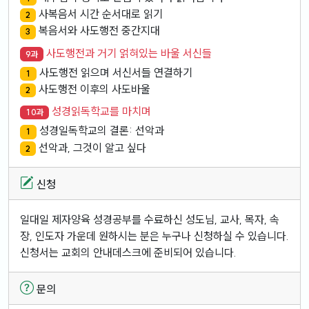
사복음서 시간 순서대로 읽기
2
복음서와 사도행전 중간지대
3
사도행전과 거기 얽혀있는 바울 서신들
9과
사도행전 읽으며 서신서들 연결하기
1
사도행전 이후의 사도바울
2
성경읽독학교를 마치며
10과
성경일독학교의 결론: 선악과
1
선악과, 그것이 알고 싶다
2
신청
일대일 제자양육 성경공부를 수료하신 성도님, 교사, 목자, 속
장, 인도자 가운데 원하시는 분은 누구나 신청하실 수 있습니다.
신청서는 교회의 안내데스크에 준비되어 있습니다.
문의