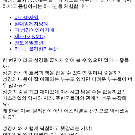
하시고 동행하시는 하나님을 체험합니다
바나바사역
일대일제자양육
어,성경이읽어지네
제자1·2(KMC)
전도폭발훈련
하나님을경험하는삶
한 번만이라도 성경을 끝까지 읽어 볼 수 있으면 얼마나 좋을
까?
성경 전체의 흐름과 맥을 잡을 수 있다면 얼마나 좋을까?
성경의 내용이 잘 이해되는 부분도 있지만 어려운 부분들이 너
무 많아요?
성경의 줄을 잡고 재미있게 이해하고 읽을 수는 없을까요?
이스라엘의 역사와 지리, 주변국들과의 관계가 너무 복잡해
요?
왜 한국, 미국, 필리핀이 아닌 이스라엘을 선민으로 택하셨을
까요?
성경이 왜 이렇게 복잡하고 헷갈리는 거야!
재미있게 읽고 이해
할 수는 없나요?