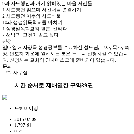
9과
사도행전과 거기 얽혀있는 바울 서신들
1
사도행전 읽으며 서신서들 연결하기
2
사도행전 이후의 사도바울
10과
성경읽독학교를 마치며
1
성경일독학교의 결론: 선악과
2
선악과, 그것이 알고 싶다
신청
일대일 제자양육 성경공부를 수료하신 성도님, 교사, 목자, 속
장, 인도자 가운데 원하시는 분은 누구나 신청하실 수 있습니
다. 신청서는 교회의 안내데스크에 준비되어 있습니다.
문의
교회 사무실
시간 순서로 재배열한 구약39권
느헤미야강
2015-07-09
1,797 회
0 건