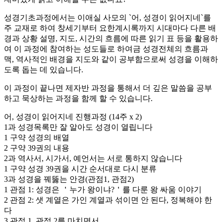
성경기초과정에서는 이애실 사모의 `어, 성경이 읽어지네`를
주 교재로 하여 창세기부터 요한계시록까지 시대마다 다른 배
경과 상황 설명, 지도, 시간의 흐름에 따른 읽기 표 등을 활용하
여 이 과정에 참여하는 성도들로 하여금 성경전체의 흐름과
맥, 역사적인 배경을 지도와 같이 공부함으로써 성경을 이해하
도록 돕는 데 있습니다.
이 과정이 끝나면 제자반 과정을 통해서 더 깊은 말씀을 공부
하고 묵상하는 과정을 함께 할 수 있습니다.
어, 성경이 읽어지네 진행과정
(14주 x 2)
1과
성경목록만 잘 알아도 성경이 열립니다
1
구약 성경의 배열
2
구약 39권의 내용
2과
역사서, 시가서, 예언서는 서로 통하지 않습니다
1
구약 성경 39권을 시간 순서대로 다시 분류
3과
성경을 꿰뚫는 안경(관점1, 관점2)
1
관점 1: 성경은 ＇누가 왕이냐?＇를 다룬 왕 싸움 이야기
2
관점 2: 샛 계열은 가인 계열과 섞이면 안 된다, 정복해야 한
다
3
관점 1, 관점 2를 마치면서