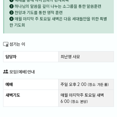
예배를 통해 하나님과의 관계회복
하나님의 말씀을 깊이 나누는 소그룹을 통한 말씀훈련
찬양과 기도를 통한 영적 훈련
매월 마지막 주 토요일 새벽은 다음 세대들만을 위한 특별
한 기도회
섬기는 이
담당자
최난영 사모
모임(예배)안내
예배
주일 오후 2:00
(장소: 가든 룸)
새벽기도
매월 마지막주 토요일 새벽
6:00
(장소: 본당)