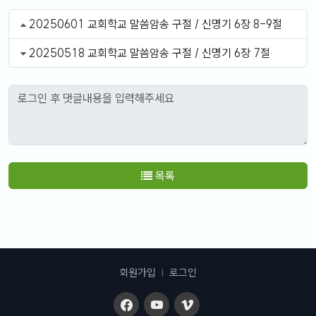
20250601 교회학교 말씀암송 구절 / 신명기 6장 8-9절
20250518 교회학교 말씀암송 구절 / 신명기 6장 7절
목록
회원가입
|
로그인