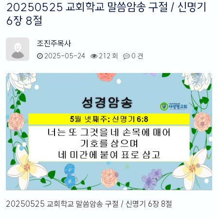
20250525 교회학교 말씀암송 구절 / 신명기
6장 8절
조진주목사
2025-05-24
212 회
0 건
20250525 교회학교 말씀암송 구절 / 신명기 6장 8절