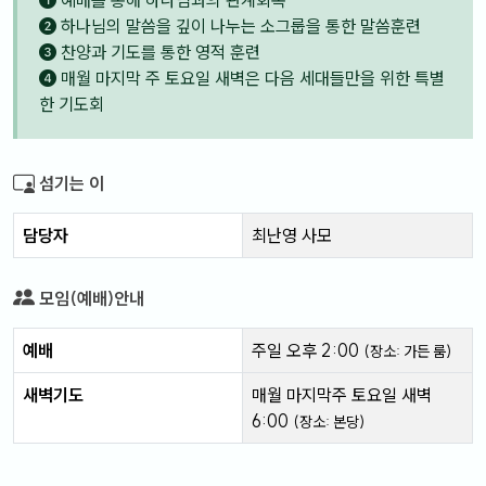
예배를 통해 하나님과의 관계회복
하나님의 말씀을 깊이 나누는 소그룹을 통한 말씀훈련
찬양과 기도를 통한 영적 훈련
매월 마지막 주 토요일 새벽은 다음 세대들만을 위한 특별
한 기도회
섬기는 이
담당자
최난영 사모
모임(예배)안내
예배
주일 오후 2:00
(장소: 가든 룸)
새벽기도
매월 마지막주 토요일 새벽
6:00
(장소: 본당)