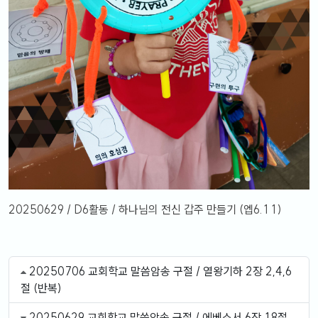
20250629 / D6활동 / 하나님의 전신 갑주 만들기 (엡6.11)
20250706 교회학교 말씀암송 구절 / 열왕기하 2장 2,4,6
절 (반복)
20250629 교회학교 말씀암송 구절 / 에베소서 6장 18절