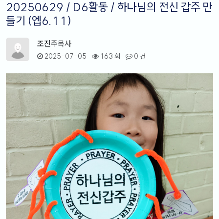
20250629 / D6활동 / 하나님의 전신 갑주 만
들기 (엡6.11)
조진주목사
2025-07-05
163 회
0 건