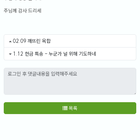
주님께 감사 드리세
02.09 깨뜨린 옥합
1.12 헌금 특송 - 누군가 널 위해 기도하네
목록