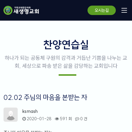
오시는길
찬양연습실
하나가 되는 공동체 구원의 감격과 거듭난 기쁨을 나누는 교
회, 세상으로 파송 받은 삶을 감당하는 교회입니다
02.02 주님의 마음을 본받는 자
ksmash
2020-01-28
591 회
0 건