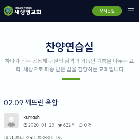
오시는길
찬양연습실
하나가 되는 공동체 구원의 감격과 거듭난 기쁨을 나누는 교
회, 세상으로 파송 받은 삶을 감당하는 교회입니다
02.09 깨뜨린 옥합
ksmash
2020-01-28
622 회
0 건
내가 주님 앞에 무엇입니까