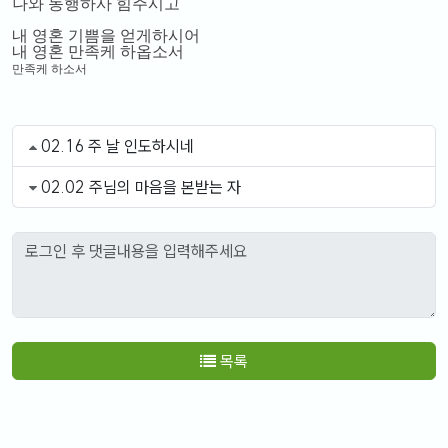
나와 동행하사 힘주시고
내 영혼 기쁨을 얻게하시어
내 영혼 만족케 하옵소서
만족케 하소서
02.16 주 날 인도하시네
02.02 주님의 마음을 본받는 자
목록