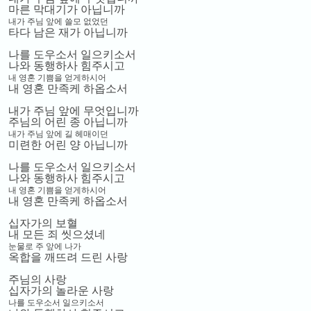
마른 막대기가 아닙니까
내가 주님 앞에 쓸모 없었던
타다 남은 재가 아닙니까
나를 도우소서 일으키소서
나와 동행하사 힘주시고
내 영혼 기쁨을 얻게하시어
내 영혼 만족케 하옵소서
내가 주님 앞에 무엇입니까
주님의 어린 종 아닙니까
내가 주님 앞에 길 헤매이던
미련한 어린 양 아닙니까
나를 도우소서 일으키소서
나와 동행하사 힘주시고
내 영혼 기쁨을 얻게하시어
내 영혼 만족케 하옵소서
십자가의 보혈
내 모든 죄 씻으셨네
눈물로 주 앞에 나가
옥합을 깨뜨려 드린 사랑
주님의 사랑
십자가의 놀라운 사랑
나를 도우소서 일으키소서