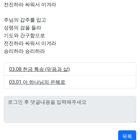
전진하라 싸워서 이겨라
주님의 갑주를 입고
성령의 검을 들라
기도와 간구함으로
전진하라 싸워서 이겨라
승리하라
승리하라
03.08 헌금 특송 (믿음과 삶)
03.01 아 하나님의 은혜로
목록