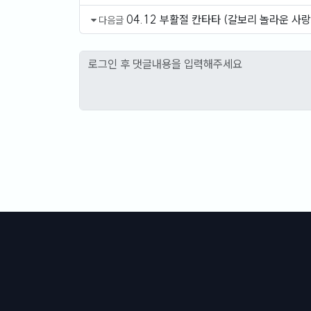
04.12 부활절 칸타타 (갈보리 놀라운 사랑 
다음글