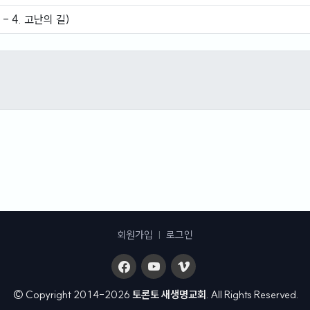
- 4. 고난의 길)
회원가입
|
로그인
© Copyright 2014-2026
토론토 새생명교회
. All Rights Reserved.