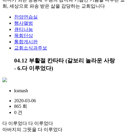
회, 세상으로 파송 받은 삶을 감당하는 교회입니다
찬양연습실
행사앨범
큐티나눔
목회단상
통합게시판
교회소식과주보
04.12 부활절 칸타타 (갈보리 놀라운 사랑
- 6.다 이루었다)
ksmash
2020-03-06
865 회
0 건
다 이루었다 다 이루었다
아버지의 그뜻을 다 이루었다