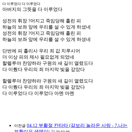
다 이루었다 다 이루었다
아버지의 그뜻을 다 이루었다
성전의 휘장 ?어지고 죽임당해 흘린 피
하늘의 보좌 앞에 우리를 설 수 있게 하셨네
성전의 휘장 ?어지고 죽임당해 흘린 피
하늘의 보좌 앞에 우리를 설 수 있게 하셨네
단번에 피 흘리사 우리 죄 값 치루시어
더 이상 피의 제사 필요없게 되었네
할렐루야 찬양하라 구원의 새 길이 열렸도다
다 이뤘다 우리의 죄 마지막 빚을 갚았다
할렐루야 찬양하라 구원의 새 길이 열렸도다
다 이뤘다 우리의 죄 마지막 빚을 갚았다
다 이루었다 다 이루었다 아멘 아멘
04.12 부활절 칸타타 (갈보리 놀라운 사랑 - 7.나는
이전글
부활이요 생명이니)
20.03.06