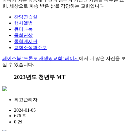
회, 세상으로 파송 받은 삶을 감당하는 교회입니다
찬양연습실
행사앨범
큐티나눔
목회단상
통합게시판
교회소식과주보
페이스북 ‘토론토 새생명교회’ 페이지
에서 더 많은 사진을 보
실 수 있습니다.
2023년도 청년부 MT
최고관리자
2024-01-05
676 회
0 건