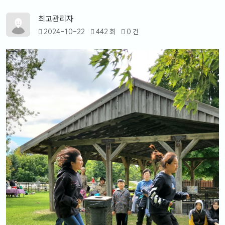
최고관리자
2024-10-22
442 회
0 건