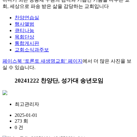
회, 세상으로 파송 받은 삶을 감당하는 교회입니다
찬양연습실
행사앨범
큐티나눔
목회단상
통합게시판
교회소식과주보
페이스북 ‘토론토 새생명교회’ 페이지
에서 더 많은 사진을 보
실 수 있습니다.
20241222 찬양단, 성가대 송년모임
최고관리자
2025-01-01
273 회
0 건