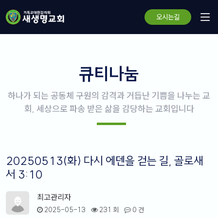
오시는길
큐티나눔
하나가 되는 공동체 구원의 감격과 거듭난 기쁨을 나누는 교
회, 세상으로 파송 받은 삶을 감당하는 교회입니다
20250513(화) 다시 에덴을 걷는 길, 골로새
서 3:10
최고관리자
2025-05-13
231 회
0 건