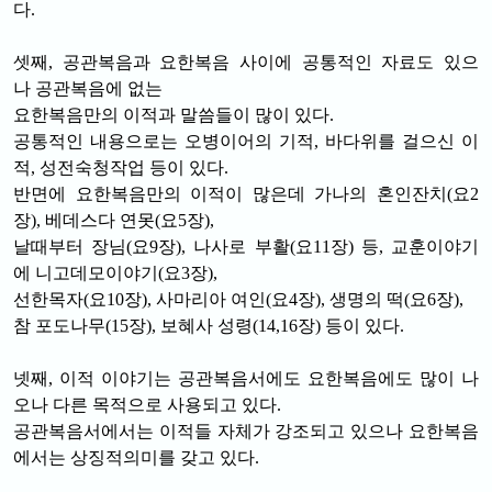
다.
셋째, 공관복음과 요한복음 사이에 공통적인 자료도 있으
나 공관복음에 없는
요한복음만의 이적과 말씀들이 많이 있다.
공통적인 내용으로는 오병이어의 기적, 바다위를 걸으신 이
적, 성전숙청작업 등이 있다.
반면에 요한복음만의 이적이 많은데 가나의 혼인잔치(요2
장), 베데스다 연못(요5장),
날때부터 장님(요9장), 나사로 부활(요11장) 등, 교훈이야기
에 니고데모이야기(요3장),
선한목자(요10장), 사마리아 여인(요4장), 생명의 떡(요6장),
참 포도나무(15장), 보혜사 성령(14,16장) 등이 있다.
넷째, 이적 이야기는 공관복음서에도 요한복음에도 많이 나
오나 다른 목적으로 사용되고 있다.
공관복음서에서는 이적들 자체가 강조되고 있으나 요한복음
에서는 상징적의미를 갖고 있다.