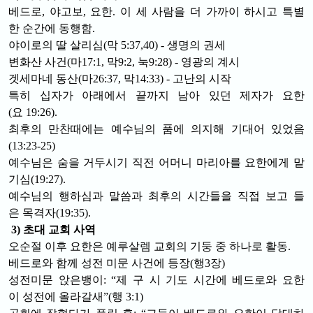
베드로, 야고보, 요한. 이 세 사람을 더 가까이 하시고 특별
한 순간에 동행함.
야이로의 딸 살리심(막 5:37,40) - 생명의 권세
변화산 사건(마17:1, 막9:2, 눅9:28) - 영광의 계시
겟세마네 동산(마26:37, 막14:33) - 고난의 시작
특히 십자가 아래에서 끝까지 남아 있던 제자가 요한
(요 19:26).
최후의 만찬때에는 예수님의 품에 의지해 기대어 있었음
(13:23-25)
예수님은 숨을 거두시기 직전 어머니 마리아를 요한에게 맡
기심(19:27).
예수님의 행하심과 말씀과 최후의 시간들을 직접 보고 들
은 목격자(19:35).
3) 초대 교회 사역
오순절 이후 요한은 예루살렘 교회의 기둥 중 하나로 활동.
베드로와 함께 성전 미문 사건에 등장
(행3장)
성전미문 앉은뱅이: “제 구 시 기도 시간에 베드로와 요한
이 성전에 올라갈새”(행 3:1)