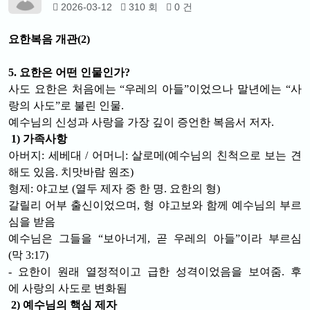
2026-03-12
310 회
0 건
요한복음 개관(2)
5. 요한은 어떤 인물인가?
사도 요한은 처음에는 “우레의 아들”이었으나 말년에는 “사
랑의 사도”로 불린 인물.
예수님의 신성과 사랑을 가장 깊이 증언한 복음서 저자.
1) 가족사항
아버지: 세베대
/
어머니: 살로메(예수님의 친척으로 보는 견
해도 있음. 치맛바람 원조)
형제: 야고보 (열두 제자 중 한 명
. 요한의 형
)
갈릴리 어부 출신이었으며, 형 야고보와 함께 예수님의 부르
심을 받음
예수님은 그들을 “보아너게, 곧 우레의 아들”이라 부르심
(막 3:17)
- 요한이 원래 열정적이고 급한 성격이었음을 보여줌.
후
에 사랑의 사도로 변화됨
2) 예수님의 핵심 제자