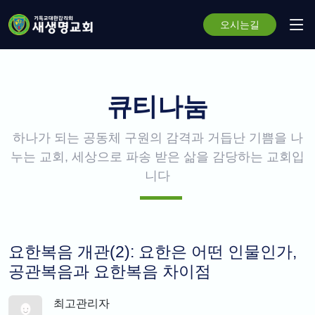
오시는길
큐티나눔
하나가 되는 공동체 구원의 감격과 거듭난 기쁨을 나
누는 교회, 세상으로 파송 받은 삶을 감당하는 교회입
니다
요한복음 개관(2): 요한은 어떤 인물인가,
공관복음과 요한복음 차이점
최고관리자