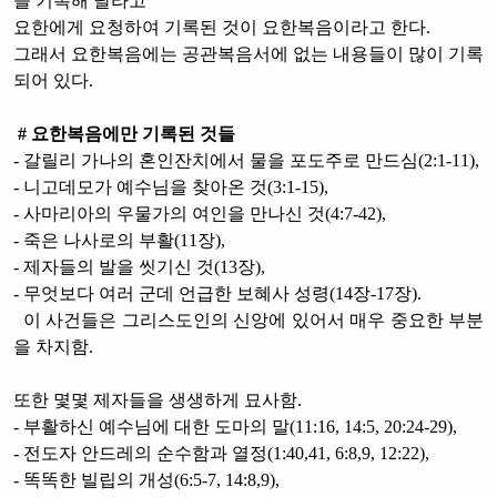
을 기록해 달라고
요한에게 요청하여 기록된 것이 요한복음이라고 한다.
그래서 요한복음에는 공관복음서에 없는 내용들이 많이 기록
되어 있다.
# 요한복음에만 기록된 것들
- 갈릴리 가나의 혼인잔치에서 물을 포도주로 만드심(2:1-11),
- 니고데모가 예수님을 찾아온 것(3:1-15),
- 사마리아의 우물가의 여인을 만나신 것(4:7-42),
- 죽은 나사로의 부활(11장),
- 제자들의 발을 씻기신 것(13장),
- 무엇보다 여러 군데 언급한 보혜사 성령(14장-17장).
이 사건들은 그리스도인의 신앙에 있어서 매우 중요한 부분
을 차지함.
또한 몇몇 제자들을 생생하게 묘사함.
- 부활하신 예수님에 대한 도마의 말(11:16, 14:5, 20:24-29),
- 전도자 안드레의 순수함과 열정(1:40,41, 6:8,9, 12:22),
- 똑똑한 빌립의 개성(6:5-7, 14:8,9),