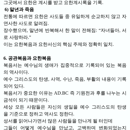
그곳에서 요한은 계시를 받고 요한계시록을 기록.
6) 말년과 죽음
전통에 따르면 요한은 사도들 중 유일하게 순교하지 않고 자
연사한 사도로 알려짐.
장수했으며, 말년에 반복해서 한 말이 전해짐: “자녀들아, 서
로 사랑하라.”
이는 요한복음과 요한서신의 핵심 주제와 정확히 일치.
6. 공관복음과 요한복음
복음서는 예수님의 생애가 집중적으로 기록되어 있는 복음
의 역사이다.
예수 그리스도의 탄생, 사역, 수난, 죽음, 부활의 내용이 기록
되어 있다.
복음서가 중요한 이유는 AD.BC 즉 기원전과 후를 나누는 시
금석이 되기 때문이다.
세상 모든 사람들은 자신의 생일을 예수 그리스도의 탄생
을 기준으로 정하고 역사도 정한다.
성서를 읽어나가면서 많은 사람들을 만나게 될 터인데
그들이 어떻게 예수님을 만났고, 고백하며 변화되었는지