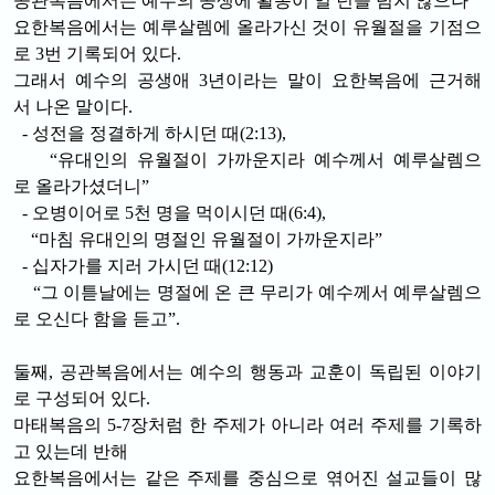
공관복음에서는 예수의 공생에 활동이 일 년을 넘지 않으나
요한복음에서는 예루살렘에 올라가신 것이 유월절을 기점으
로 3번 기록되어 있다.
그래서 예수의 공생애 3년이라는 말이 요한복음에 근거해
서 나온 말이다.
- 성전을 정결하게 하시던 때(2:13),
“유대인의 유월절이 가까운지라 예수께서 예루살렘으
로 올라가셨더니”
- 오병이어로 5천 명을 먹이시던 때(6:4),
“마침 유대인의 명절인 유월절이 가까운지라”
- 십자가를 지러 가시던 때(12:12)
“그 이튿날에는 명절에 온 큰 무리가 예수께서 예루살렘으
로 오신다 함을 듣고”.
둘째, 공관복음에서는 예수의 행동과 교훈이 독립된 이야기
로 구성되어 있다.
마태복음의 5-7장처럼 한 주제가 아니라 여러 주제를 기록하
고 있는데 반해
요한복음에서는 같은 주제를 중심으로 엮어진 설교들이 많