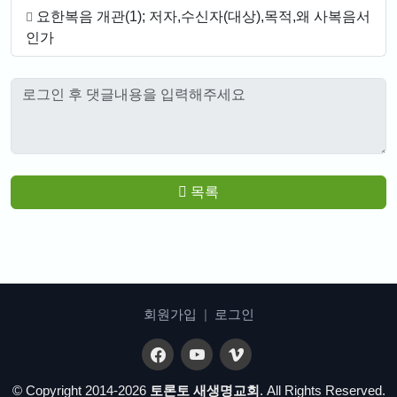
요한복음 개관(1); 저자,수신자(대상),목적,왜 사복음서
인가
목록
회원가입
|
로그인
© Copyright 2014-2026
토론토 새생명교회
. All Rights Reserved.