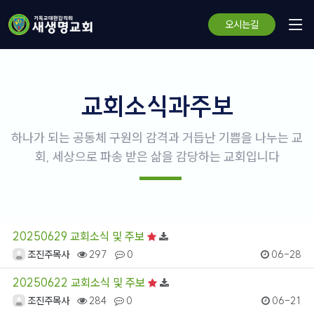
오시는길
교회소식과주보
하나가 되는 공동체 구원의 감격과 거듭난 기쁨을 나누는 교
회, 세상으로 파송 받은 삶을 감당하는 교회입니다
20250629 교회소식 및 주보
조진주목사
297
0
06-28
20250622 교회소식 및 주보
조진주목사
284
0
06-21