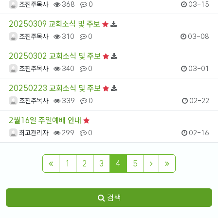
조진주목사
368
0
03-15
20250309 교회소식 및 주보
조진주목사
310
0
03-08
20250302 교회소식 및 주보
조진주목사
340
0
03-01
20250223 교회소식 및 주보
조진주목사
339
0
02-22
2월16일 주일예배 안내
최고관리자
299
0
02-16
1
2
3
4
5
검색