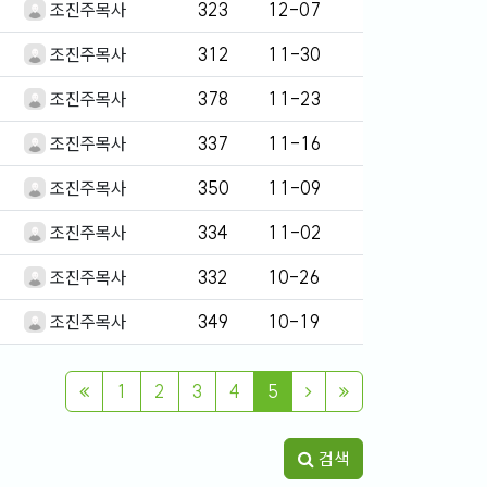
조진주목사
323
12-07
조진주목사
312
11-30
조진주목사
378
11-23
조진주목사
337
11-16
조진주목사
350
11-09
조진주목사
334
11-02
조진주목사
332
10-26
조진주목사
349
10-19
1
2
3
4
5
검색