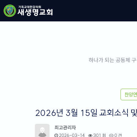
하나가 되는 공동체 구
찬양
2026년 3월 15일 교회소식 
최고관리자
2026-03-14
301 회
0 건