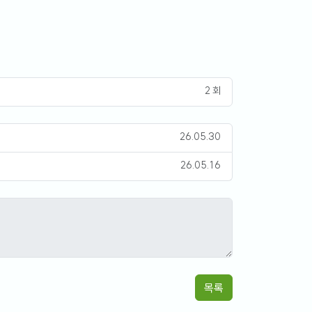
2 회
26.05.30
26.05.16
목록