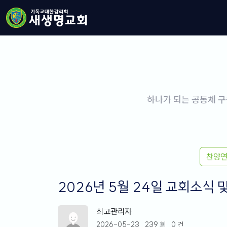
하나가 되는 공동체 구
찬양
2026년 5월 24일 교회소식 
최고관리자
2026-05-23
239 회
0 건